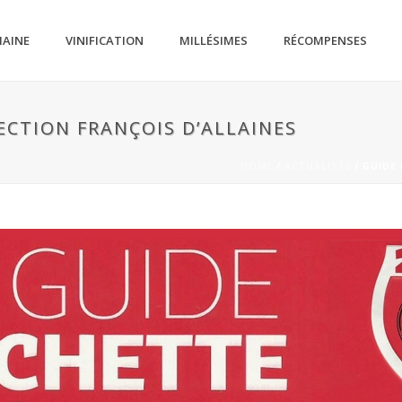
MAINE
VINIFICATION
MILLÉSIMES
RÉCOMPENSES
ECTION FRANÇOIS D’ALLAINES
HOME
/
ACTUALITÉS
/ GUIDE 