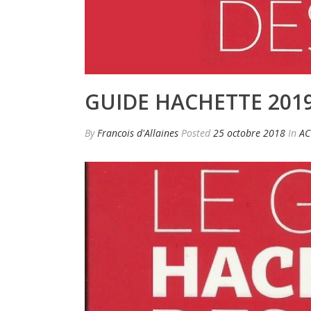
GUIDE HACHETTE 2019
By
Francois d'Allaines
Posted
25 octobre 2018
In
AC