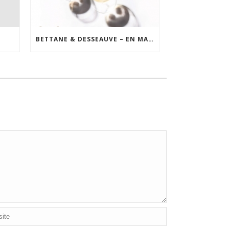
BETTANE & DESSEAUVE – EN MAGNUM JANVIER 2023