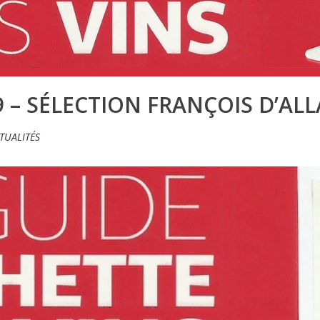
 – SÉLECTION FRANÇOIS D’ALL
TUALITÉS