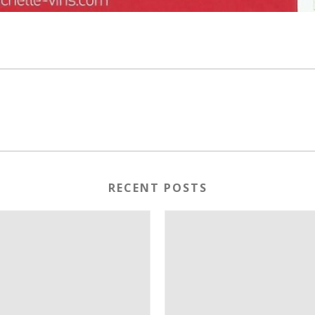
RECENT POSTS