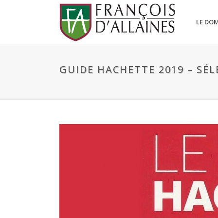
LE DO
GUIDE HACHETTE 2019 – SÉL