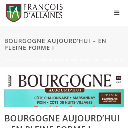
BOURGOGNE AUJOURD’HUI – EN
PLEINE FORME !
HOME
/
ACTUALITÉS
/ BOURGOGNE AUJOURD’HUI – EN PLEINE FORME
!
BOURGOGNE AUJOURD’HUI