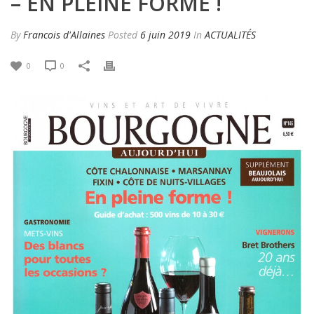
– EN PLEINE FORME !
By
Francois d'Allaines
Posted
6 juin 2019
In
ACTUALITÉS
0
0